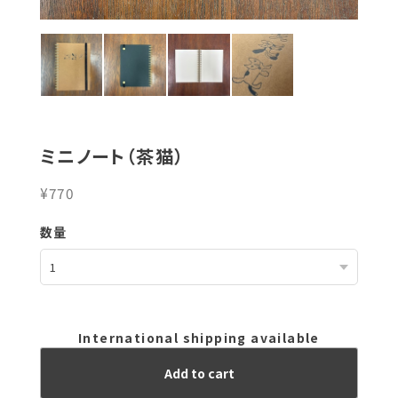
ミニノート（茶猫）
¥770
数量
International shipping available
Add to cart