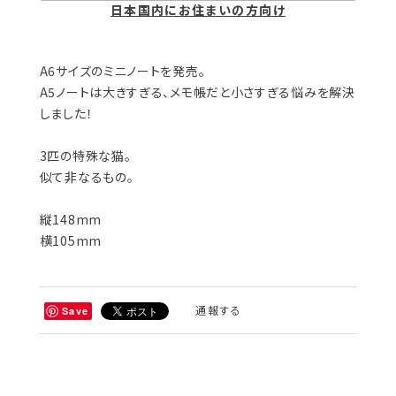
日本国内にお住まいの方向け
A6サイズのミニノートを発売。
A5ノートは大きすぎる、メモ帳だと小さすぎる悩みを解決
しました！
3匹の特殊な猫。
似て非なるもの。
縦148mm
横105mm
通報する
Save