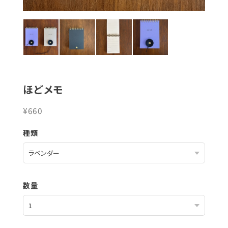
ほどメモ
¥660
種類
数量