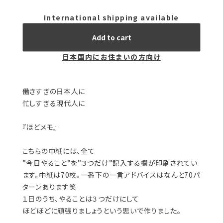
International shipping available
Add to cart
日本国内にお住まいの方向け
働きすぎの日本人に
忙しすぎる現代人に
『ほどメモ』
こちらの中紙には、全て
”今日やること”を”３つだけ”記入する欄が印刷されてい
ます。中紙は70枚。一番下の一言アドバイスはなんと70パ
ターンあります笑
１日のうち、やることは３つだけにして
ほどほどに頑張りましょうという思いで作りました。