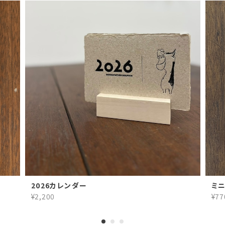
2026カレンダー
ミニ
¥2,200
¥77