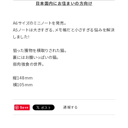
日本国内にお住まいの方向け
A6サイズのミニノートを発売。
A5ノートは大きすぎる、メモ帳だと小さすぎる悩みを解決
しました！
狙った獲物を横取りされた猫。
裏にはお腹いっぱいの猫。
弱肉強食の世界。
縦148mm
横105mm
通報する
Save