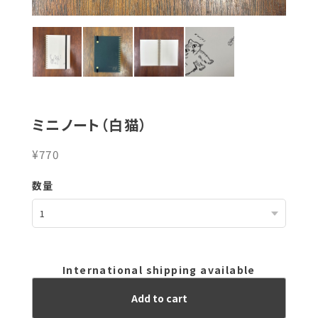
ミニノート（白猫）
¥770
数量
International shipping available
Add to cart